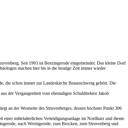
uvenberg. Seit 1993 ist Benzingerode eingemeindet. Das kleine Dorf
chäologen machen hier bis in die heutige Zeit immer wieder
de, die schon immer zur Landeskirche Braunschweig gehört. Die
l aus der Vergangenheit vom ehemaligen Schuldirektor Jakob
 liegt an der Westseite des Struvenberges, dessen höchster Punkt 306
l einer mittelalterlichen Verteidigungsanlage im Nordharz und diente
enzingerode, nach Wernigerode, zum Brocken, zum Struvenberg und